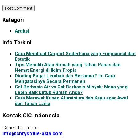
Kategori
Artikel
Info Terkini
Cara Membuat Carport Sederhana yang Fungsional dan
Estetik
Tips Memilih Atap Rumah yang Tahan Panas dan
Hemat Energi di Iklim Tropis
Dinding Pagar Lembab dan Berjamur? Ini Cara
Mengatasinya Secara Permanen
Cat Berbasis Air vs Cat Berbasis Minyak: Mana yang
Lebih Baik untuk Rumah Anda?
Cara Merawat Kusen Aluminium dan Kayu agar Awet
dan Tahan Lama
Kontak CIC Indonesia
General Contact:
info@chrysotile-asia.com