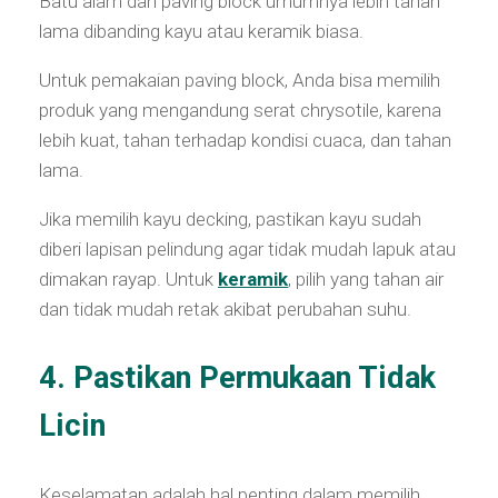
Batu alam dan paving block umumnya lebih tahan
lama dibanding kayu atau keramik biasa.
Untuk pemakaian paving block, Anda bisa memilih
produk yang mengandung serat chrysotile, karena
lebih kuat, tahan terhadap kondisi cuaca, dan tahan
lama.
Jika memilih kayu decking, pastikan kayu sudah
diberi lapisan pelindung agar tidak mudah lapuk atau
dimakan rayap. Untuk
keramik
, pilih yang tahan air
dan tidak mudah retak akibat perubahan suhu.
4. Pastikan Permukaan Tidak
Licin
Keselamatan adalah hal penting dalam memilih