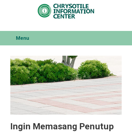
Skip
to
content
Menu
Ingin Memasang Penutup