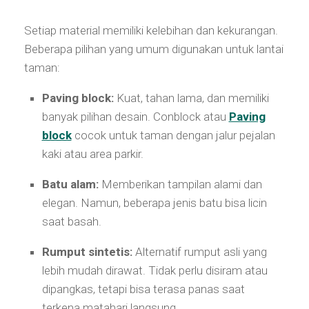
Setiap material memiliki kelebihan dan kekurangan.
Beberapa pilihan yang umum digunakan untuk lantai
taman:
Paving block:
Kuat, tahan lama, dan memiliki
banyak pilihan desain. Conblock atau
Paving
block
cocok untuk taman dengan jalur pejalan
kaki atau area parkir.
Batu alam:
Memberikan tampilan alami dan
elegan. Namun, beberapa jenis batu bisa licin
saat basah.
Rumput sintetis:
Alternatif rumput asli yang
lebih mudah dirawat. Tidak perlu disiram atau
dipangkas, tetapi bisa terasa panas saat
terkena matahari langsung.