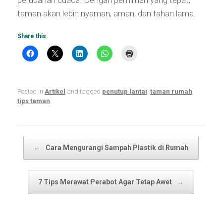
perubahan cuaca. Dengan pemilihan yang tepat,
taman akan lebih nyaman, aman, dan tahan lama.
Share this:
Posted in
Artikel
and tagged
penutup lantai
,
taman rumah
,
tips taman
.
Post navigation
←
Cara Mengurangi Sampah Plastik di Rumah
7 Tips Merawat Perabot Agar Tetap Awet
→