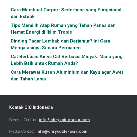
Cara Membuat Carport Sederhana yang Fungsional
dan Estetik
Tips Memilih Atap Rumah yang Tahan Panas dan
Hemat Energi di Iklim Tropis
Dinding Pagar Lembab dan Berjamur? Ini Cara
Mengatasinya Secara Permanen
Cat Berbasis Air vs Cat Berbasis Minyak: Mana yang
Lebih Baik untuk Rumah Anda?
Cara Merawat Kusen Aluminium dan Kayu agar Awet
dan Tahan Lama
Kontak CIC Indonesia
General Contact:
info@chrysotile-asia.com
Media Contact:
info@chrysotile-asia.com