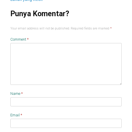
Your email address will not be published.
Required fields are marked
*
Comment
*
Name
*
Email
*