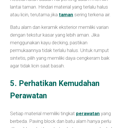
lantai taman. Hindari material yang terlalu halus
atau licin, terutama jika
taman
sering terkena air.
Batu alam dan keramik eksterior memiliki varian
dengan tekstur kasar yang lebih aman. Jika
menggunakan kayu decking, pastikan
permukaannya tidak terlalu halus. Untuk rumput
sintetis, pilih yang memiliki daya cengkeram baik
agar tidak licin saat basah.
5. Perhatikan Kemudahan
Perawatan
Setiap material memiliki tingkat
perawatan
yang
berbeda. Paving block dan batu alam hanya perlu