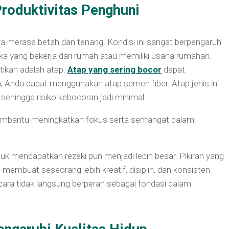
oduktivitas Penghuni
erasa betah dan tenang. Kondisi ini sangat berpengaruh
eka yang bekerja dari rumah atau memiliki usaha rumahan.
tikan adalah atap.
Atap yang sering bocor
dapat
Anda dapat menggunakan atap semen fiber. Atap jenis ini
sehingga risiko kebocoran jadi minimal.
 membantu meningkatkan fokus serta semangat dalam
tuk mendapatkan rezeki pun menjadi lebih besar. Pikiran yang
embuat seseorang lebih kreatif, disiplin, dan konsisten
ara tidak langsung berperan sebagai fondasi dalam