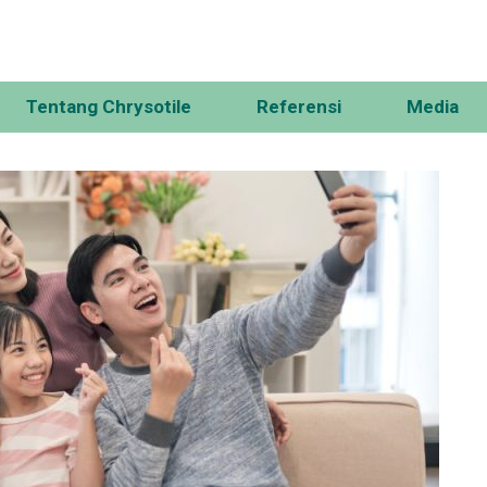
Tentang Chrysotile
Referensi
Media