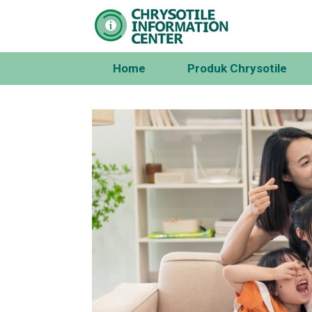
Skip
to
content
Home
Produk Chrysotile