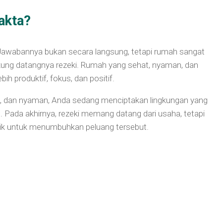
akta?
Jawabannya bukan secara langsung, tetapi rumah sangat
ung datangnya rezeki. Rumah yang sehat, nyaman, dan
ih produktif, fokus, dan positif.
t, dan nyaman, Anda sedang menciptakan lingkungan yang
Pada akhirnya, rezeki memang datang dari usaha, tetapi
aik untuk menumbuhkan peluang tersebut.