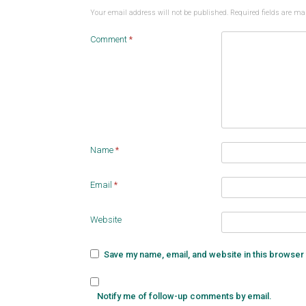
Your email address will not be published.
Required fields are m
Comment
*
Name
*
Email
*
Website
Save my name, email, and website in this browser 
Notify me of follow-up comments by email.