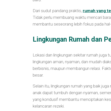
Dari sudut pandang praktis,
rumah yang te
Tidak perlu membuang waktu mencari barang
membantu seseorang lebih fokus pada hal-h
Lingkungan Rumah dan Pe
Lokasi dan lingkungan sekitar rumah juga 
lingkungan aman, nyaman, dan mudah diaks
berbisnis, maupun membangun relasi. Faktor
besar.
Selain itu, lingkungan rumah yang baik jug
anak dapat tumbuh dengan nyaman, sement
yang kondusif membantu menciptakan kesta
kelancaran rezeki.