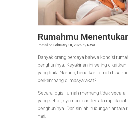
Rumahmu Menentukan 
Posted on
February 10, 2026
by
Reva
Banyak orang percaya bahwa kondisi rumah 
penghuninya. Keyakinan ini sering dikaitka
yang baik. Namun, benarkah rumah bisa men
berkembang di masyarakat?
Secara logis, rumah memang tidak secara 
yang sehat, nyaman, dan tertata rapi dapat m
penghuninya. Dari sinilah hubungan antara 
hari.