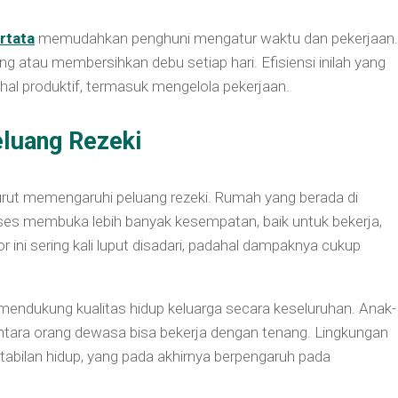
rtata
memudahkan penghuni mengatur waktu dan pekerjaan.
 atau membersihkan debu setiap hari. Efisiensi inilah yang
al produktif, termasuk mengelola pekerjaan.
luang Rezeki
turut memengaruhi peluang rezeki. Rumah yang berada di
es membuka lebih banyak kesempatan, baik untuk bekerja,
 ini sering kali luput disadari, padahal dampaknya cukup
a mendukung kualitas hidup keluarga secara keseluruhan. Anak-
ara orang dewasa bisa bekerja dengan tenang. Lingkungan
bilan hidup, yang pada akhirnya berpengaruh pada