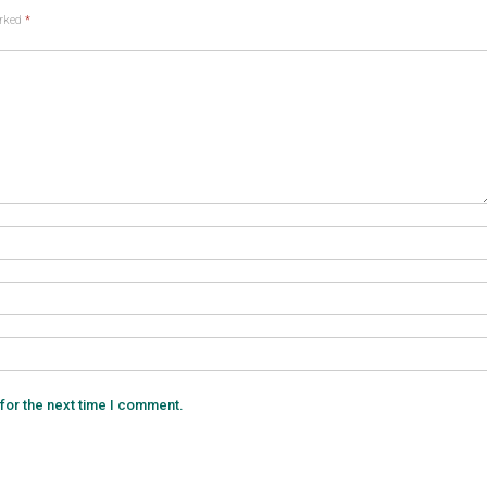
arked
*
for the next time I comment.