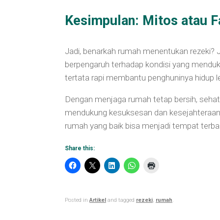
Kesimpulan: Mitos atau F
Jadi, benarkah rumah menentukan rezeki? 
berpengaruh terhadap kondisi yang menduk
tertata rapi membantu penghuninya hidup leb
Dengan menjaga rumah tetap bersih, seha
mendukung kesuksesan dan kesejahteraan. 
rumah yang baik bisa menjadi tempat terb
Share this:
Posted in
Artikel
and tagged
rezeki
,
rumah
.