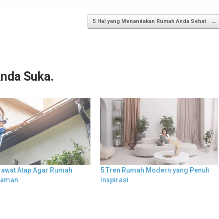
5 Hal yang Menandakan Rumah Anda Sehat
→
Anda Suka.
rawat Atap Agar Rumah
5 Tren Rumah Modern yang Penuh
yaman
Inspirasi