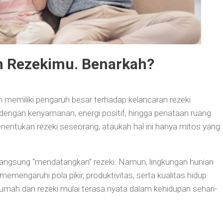
Rezekimu. Benarkah?
memiliki pengaruh besar terhadap kelancaran rezeki
n dengan kenyamanan, energi positif, hingga penataan ruang
entukan rezeki seseorang, ataukah hal ini hanya mitos yang
langsung “mendatangkan” rezeki. Namun, lingkungan hunian
emengaruhi pola pikir, produktivitas, serta kualitas hidup
rumah dan rezeki mulai terasa nyata dalam kehidupan sehari-