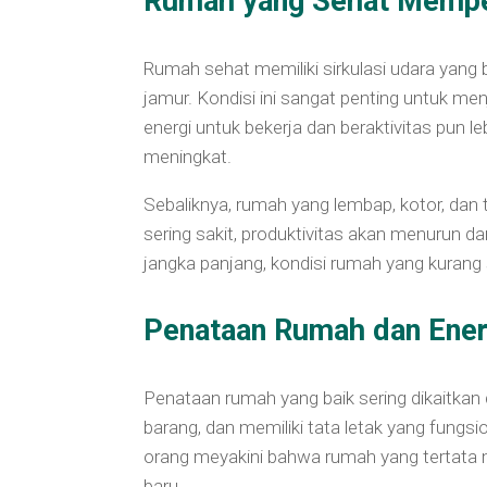
Rumah yang Sehat Mempen
Rumah sehat memiliki sirkulasi udara yang 
jamur. Kondisi ini sangat penting untuk me
energi untuk bekerja dan beraktivitas pun 
meningkat.
Sebaliknya, rumah yang lembap, kotor, dan
sering sakit, produktivitas akan menurun 
jangka panjang, kondisi rumah yang kurang 
Penataan Rumah dan Energ
Penataan rumah yang baik sering dikaitkan d
barang, dan memiliki tata letak yang fungsio
orang meyakini bahwa rumah yang tertata 
baru.