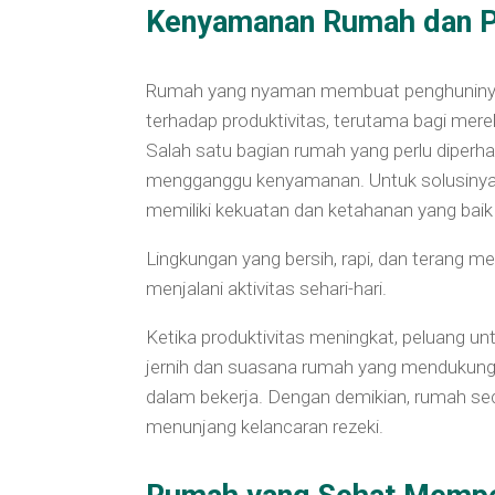
Kenyamanan Rumah dan Pr
Rumah yang nyaman membuat penghuninya m
terhadap produktivitas, terutama bagi mer
Salah satu bagian rumah yang perlu diperha
mengganggu kenyamanan. Untuk solusinya, 
memiliki kekuatan dan ketahanan yang baik 
Lingkungan yang bersih, rapi, dan terang
menjalani aktivitas sehari-hari.
Ketika produktivitas meningkat, peluang un
jernih dan suasana rumah yang mendukung m
dalam bekerja. Dengan demikian, rumah sec
menunjang kelancaran rezeki.