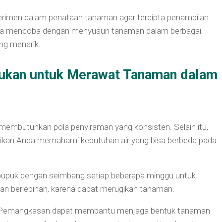
rimen dalam penataan tanaman agar tercipta penampilan
bisa mencoba dengan menyusun tanaman dalam berbagai
ng menarik.
akukan untuk Merawat Tanaman dalam
mbutuhkan pola penyiraman yang konsisten. Selain itu,
stikan Anda memahami kebutuhan air yang bisa berbeda pada
pupuk dengan seimbang setiap beberapa minggu untuk
gan berlebihan, karena dapat merugikan tanaman.
emangkasan dapat membantu menjaga bentuk tanaman