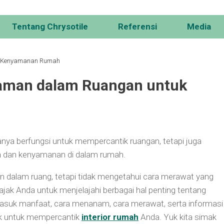
Tentang Chrysotile
Referensi
Media
aman dalam Ruangan untuk
ya berfungsi untuk mempercantik ruangan, tetapi juga
 dan kenyamanan di dalam rumah.
 dalam ruang, tetapi tidak mengetahui cara merawat yang
ngajak Anda untuk menjelajahi berbagai hal penting tentang
suk manfaat, cara menanam, cara merawat, serta informasi
ok untuk mempercantik
interior rumah
Anda. Yuk kita simak