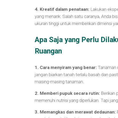
4. Kreatif dalam penataan:
Lakukan ekspe
yang menarik. Salah satu caranya, Anda 
ukuran tinggi untuk memberikan dimensi ya
Apa Saja yang Perlu Dil
Ruangan
1. Cara menyiram yang benar:
Tanaman me
jangan biarkan tanah terlalu basah dan pa
masing-masing tanaman.
2. Memberi pupuk secara rutin:
Berikan 
memenuhi nutrisi yang diperlukan. Tapi jan
3. Memangkas dan merawat dedaunan:
P