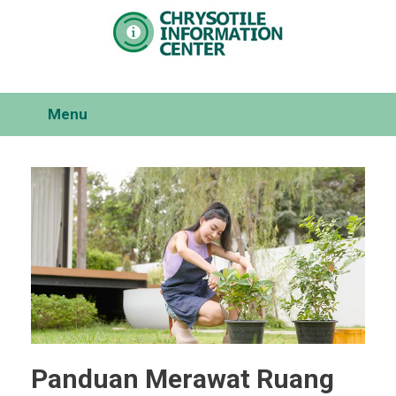
Skip
to
content
Menu
Panduan Merawat Ruang