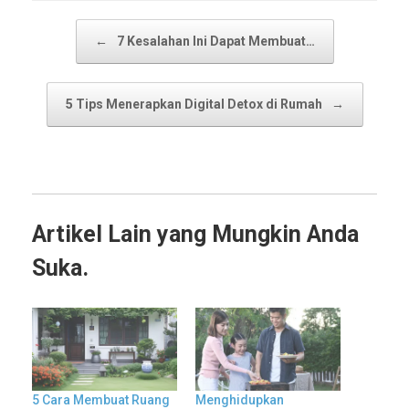
Post navigation
←
7 Kesalahan Ini Dapat Membuat…
5 Tips Menerapkan Digital Detox di Rumah
→
Artikel Lain yang Mungkin Anda
Suka.
5 Cara Membuat Ruang
Menghidupkan