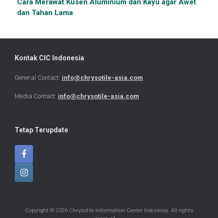
Cara Merawat Kusen Aluminium dan Kayu agar Awet
dan Tahan Lama
Kontak CIC Indonesia
General Contact:
info@chrysotile-asia.com
Media Contact:
info@chrysotile-asia.com
Tetap Terupdate
Copyright © 2026 Chrysotile Information Center Indonesia. All rights