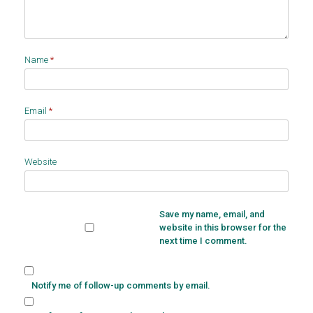
Name
*
Email
*
Website
Save my name, email, and
website in this browser for the
next time I comment.
Notify me of follow-up comments by email.