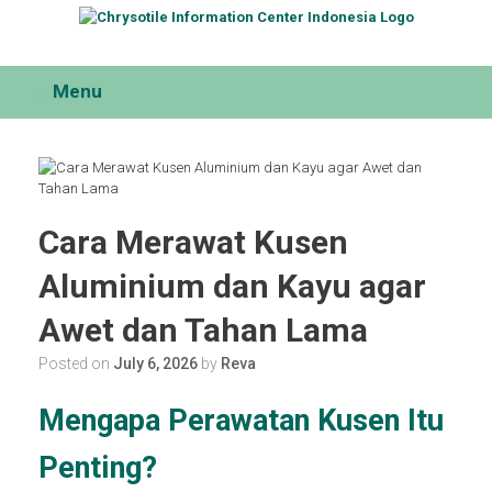
Skip
to
content
Menu
Cara Merawat Kusen
Aluminium dan Kayu agar
Awet dan Tahan Lama
Posted on
July 6, 2026
by
Reva
Mengapa Perawatan Kusen Itu
Penting?