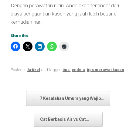
Dengan perawatan rutin, Anda akan terhindar dari
biaya penggantian kusen yang jauh lebih besar di
kemudian hari.
Share this:
Posted in
Artikel
and tagged
tips jendela
,
tips merawat kusen
.
Post navigation
←
7 Kesalahan Umum yang Wajib…
Cat Berbasis Air vs Cat…
→