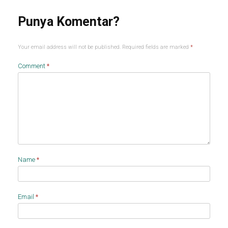
Your email address will not be published.
Required fields are marked
*
Comment
*
Name
*
Email
*