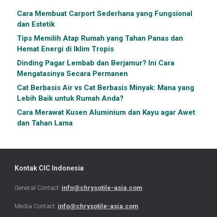
Cara Membuat Carport Sederhana yang Fungsional
dan Estetik
Tips Memilih Atap Rumah yang Tahan Panas dan
Hemat Energi di Iklim Tropis
Dinding Pagar Lembab dan Berjamur? Ini Cara
Mengatasinya Secara Permanen
Cat Berbasis Air vs Cat Berbasis Minyak: Mana yang
Lebih Baik untuk Rumah Anda?
Cara Merawat Kusen Aluminium dan Kayu agar Awet
dan Tahan Lama
Kontak CIC Indonesia
General Contact:
info@chrysotile-asia.com
Media Contact:
info@chrysotile-asia.com