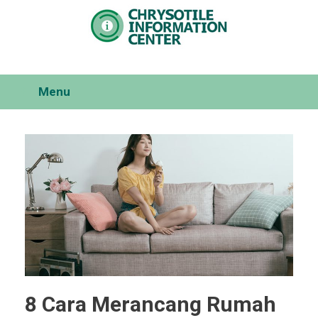
Skip
to
content
Menu
8 Cara Merancang Rumah