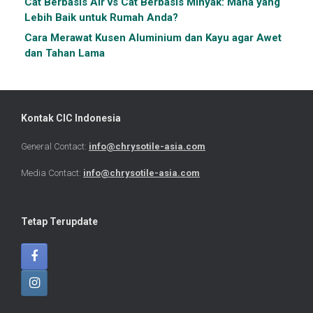
Cat Berbasis Air vs Cat Berbasis Minyak: Mana yang
Lebih Baik untuk Rumah Anda?
Cara Merawat Kusen Aluminium dan Kayu agar Awet
dan Tahan Lama
Kontak CIC Indonesia
General Contact:
info@chrysotile-asia.com
Media Contact:
info@chrysotile-asia.com
Tetap Terupdate