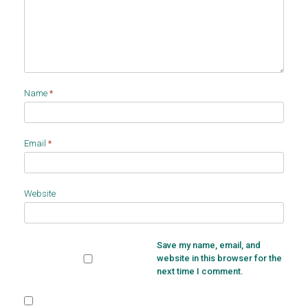
Name
*
Email
*
Website
Save my name, email, and
website in this browser for the
next time I comment.