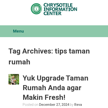
Skip
to
content
Menu
Tag Archives:
tips taman
rumah
Yuk Upgrade Taman
Rumah Anda agar
Makin Fresh!
Posted on
December 27, 2024
by
Reva