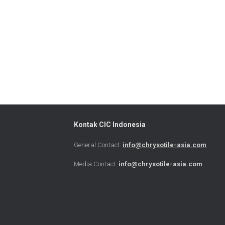
Kontak CIC Indonesia
General Contact:
info@chrysotile-asia.com
Media Contact:
info@chrysotile-asia.com