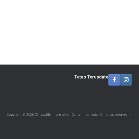
Tetap Terupdate
Copyright © 2026 Chrysotile Information Center Indonesia. All rights reserved.