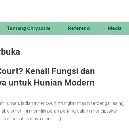
Tentang Chrysotile
Referensi
Media
rbuka
Court? Kenali Fungsi dan
a untuk Hunian Modern
 rumah, istilah inner court mungkin masih terdengar asing
al, elemen ini memiliki peran penting dalam menciptakan
 dan penuh cahaya alami. […]