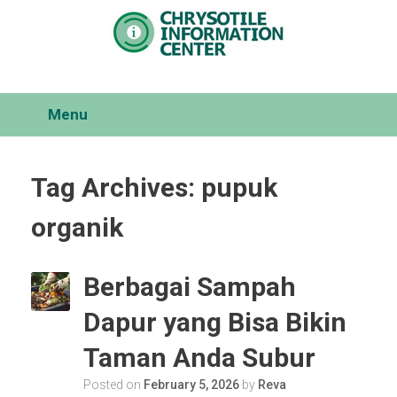
Skip
to
content
Menu
Tag Archives:
pupuk
organik
Berbagai Sampah
Dapur yang Bisa Bikin
Taman Anda Subur
Posted on
February 5, 2026
by
Reva