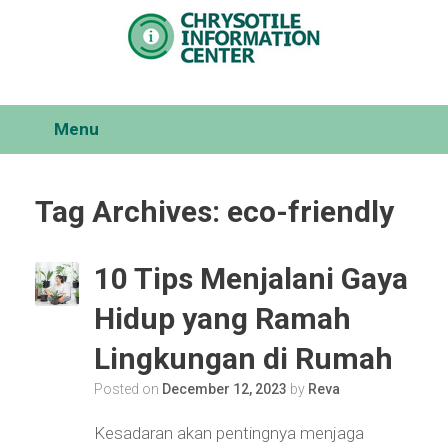
Skip
to
content
Menu
Tag Archives:
eco-friendly
10 Tips Menjalani Gaya
Hidup yang Ramah
Lingkungan di Rumah
Posted on
December 12, 2023
by
Reva
Kesadaran akan pentingnya menjaga